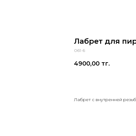
Лабрет для пирс
061-6
4900,00
тг.
Заказать
Лабрет с внутренней резьб