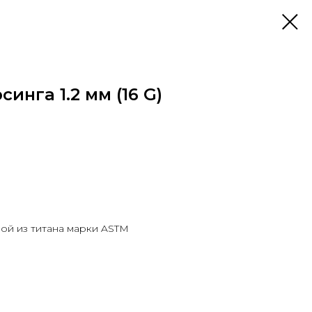
инга 1.2 мм (16 G)
ой из титана марки ASTM