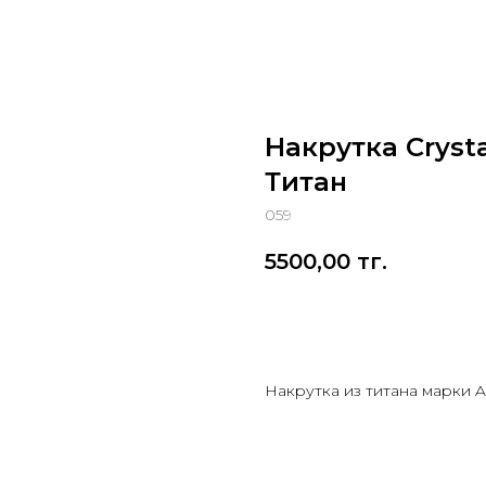
Накрутка Crysta
Титан
059
5500,00
тг.
Заказать
Накрутка из титана марки 