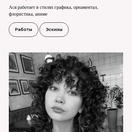
Ася работает в стилях графика, орнаментал,
флористика, аниме
Работы
Эскизы