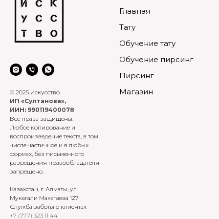
Главная
Тату
Обучение тату
Обучение пирсинг
Пирсинг
Магазин
© 2025 Искусство.
ИП «Султанова»,
ИИН: 990119400078
Все права защищены.
Любое копирование и
воспроизведение текста, в том
числе частичное и в любых
формах, без письменного
разрешения правообладателя
запрещено.
Казахстан, г. Алматы, ул.
Мукагали Макатаева 127
Служба заботы о клиентах
+7 (777) 323 11 44