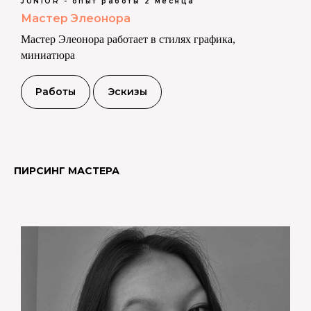
JUNIOR - опыт работы 2 месяца
Мастер Элеонора
Мастер Элеонора работает в стилях графика,
миниатюра
Работы
Эскизы
ПИРСИНГ МАСТЕРА